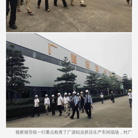
视察领导组一行重点检查了广源铝业挤压生产车间现场，对广