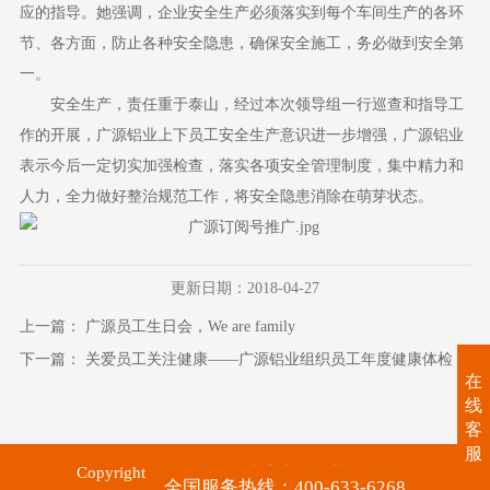
应的指导。她强调，企业安全生产必须落实到每个车间生产的各环
节、各方面，防止各种安全隐患，确保安全施工，务必做到安全第
一。
安全生产，责任重于泰山，经过本次领导组一行巡查和指导工
作的开展，广源铝业上下员工安全生产意识进一步增强，广源铝业
表示今后一定切实加强检查，落实各项安全管理制度，集中精力和
人力，全力做好整治规范工作，将安全隐患消除在萌芽状态。
更新日期：2018-04-27
上一篇：
广源员工生日会，We are family
下一篇：
关爱员工关注健康——广源铝业组织员工年度健康体检
在
线
客
服
Copyright © 2017-2026 广东广源铝业有限公司.
全国服务热线：400-633-6268