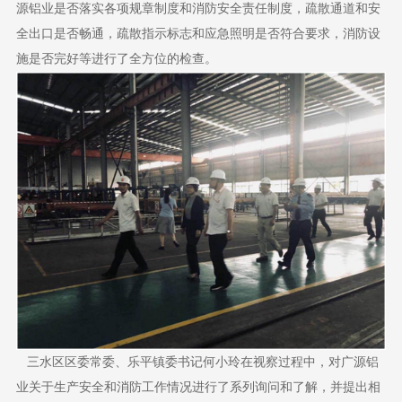
源铝业是否落实各项规章制度和消防安全责任制度，疏散通道和安
全出口是否畅通，疏散指示标志和应急照明是否符合要求，消防设
施是否完好等进行了全方位的检查。
三水区区委常委、乐平镇委书记何小玲在视察过程中，对广源铝
业关于生产安全和消防工作情况进行了系列询问和了解，并提出相