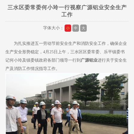
​三水区委常委何小玲一行视察广源铝业安全生产
工作
字体大小：
小
中
大
为扎实推进五一劳动节前安全生产和消防安全工作，确保企业
生产安全形势稳定，
4
月
25
日上午，三水区区委常委、乐平镇委书
记何小玲及镇委镇政府各部门领导一行到
广源铝业
进行关于安全生
产及消防工作情况指导工作。