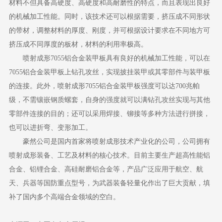
材料不但具备高硬度、高硬度和高耐磨性的特点，而且表现出良好
的机械加工性能。同时，该技术还可以根据需要，挤压成不同形状
的带材，调整材料的厚度、刚度，并可根据设计要求在不同地方可
挤压成不同厚度的板材，材料的利用率极高。
喷射成形7055铝合金装甲板具有良好的机械加工性能，可以在
7055铝合金装甲板上钻孔攻丝，实现披挂装甲或其零部件与装甲板
的连接。此外，喷射成形7055铝合金装甲板强度可以达700兆帕
级，不需镶嵌钢质螺套，自身的强度就可以满钻孔攻丝实现与其他
零部件连接的目的；还可以采用焊接、铆接等多种方法进行拼接，
也可以进折弯、变形加工。
豪然公司是国内首家将喷射成形技术产业化的公司，公司拥有
喷射成形装备、工艺及材料的核心技术。目前主要生产超高性能铝
合金、铝锂合金、高硅耐磨铝合金等，产品广泛应用于航空、航
天、兵器等国防重点型号，为武器装备轻量化作出了巨大贡献，填
补了国内多个高端合金领域的空白。