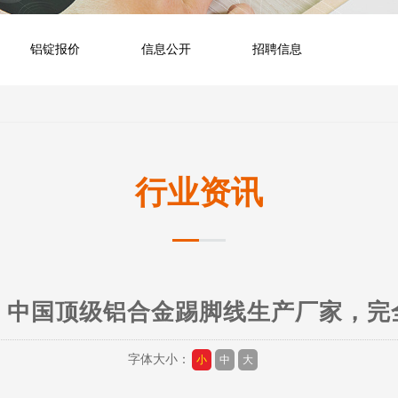
铝锭报价
信息公开
招聘信息
行业资讯
】中国顶级铝合金踢脚线生产厂家，完
字体大小：
小
中
大