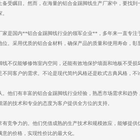
上备受瞩目。然而，在海量的铝合金踢脚线生产厂家中，要找到
家。
家是国内**铝合金踢脚线行业的领军企业**，多年来一直专
地位。采用优质的铝合金材料，确保产品的质量和使用寿命，彰
脚线不仅能够修饰室内空间，还能有效地保护墙面和地板不受损
足不同客户的需求。不论是现代简约风格还是欧式古典风格，不
队。他们有丰富的铝合金踢脚线行业经验，熟悉市场需求和趋势
精湛的技术和专业的态度为客户提供全方位的支持。
常有竞争力的。他们凭借成熟的生产技术和规模效应，能够提供
满意的价格，实现性价比的最大化。