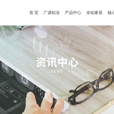
首 页
广源铝业
产品中心
全铝家居
核