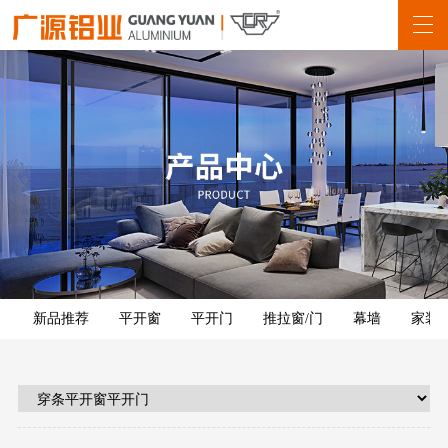
新品推荐
平开窗
平开门
推拉窗/门
幕墙
家装