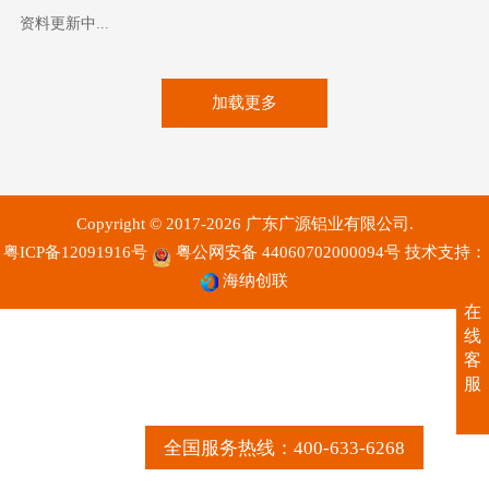
资料更新中...
加载更多
Copyright © 2017-2026 广东广源铝业有限公司.
粤ICP备12091916号
粤公网安备 44060702000094号
技术支持：
海纳创联
在
线
客
服
全国服务热线：400-633-6268