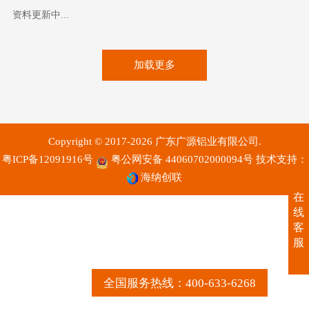
资料更新中...
加载更多
Copyright © 2017-2026 广东广源铝业有限公司.
粤ICP备12091916号
粤公网安备 44060702000094号
技术支持：
海纳创联
在
线
客
服
全国服务热线：400-633-6268