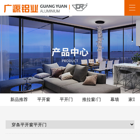
新品推荐
平开窗
平开门
推拉窗/门
幕墙
家装