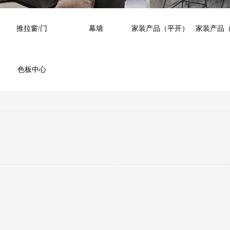
推拉窗/门
幕墙
家装产品（平开）
家装产品
色板中心