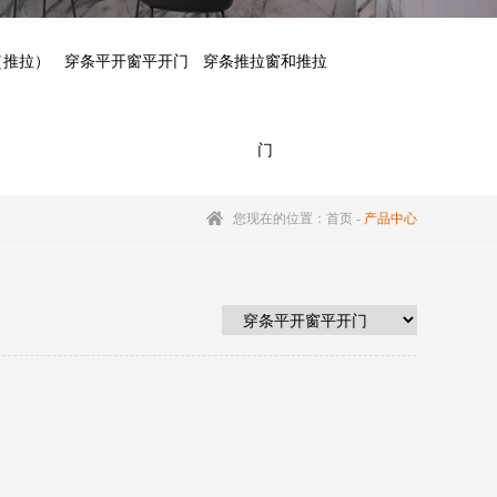
（推拉）
穿条平开窗平开门
穿条推拉窗和推拉
门
您现在的位置：
首页
-
产品中心