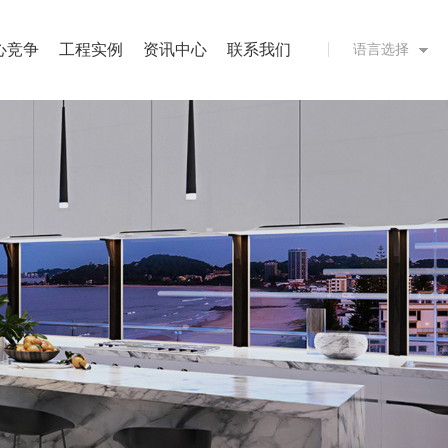
心竞争
工程实例
资讯中心
联系我们
语言选择