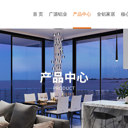
首 页
广源铝业
产品中心
全铝家居
核