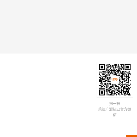
扫一扫
关注广源铝业官方微
信