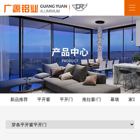
新品推荐
平开窗
平开门
推拉窗/门
幕墙
家装