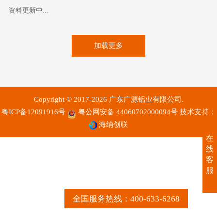
资料更新中...
加载更多
Copyright © 2017-2026 广东广源铝业有限公司.
粤ICP备12091916号
粤公网安备 44060702000094号
技术支持：
海纳创联
在
线
客
服
全国服务热线：400-633-6268