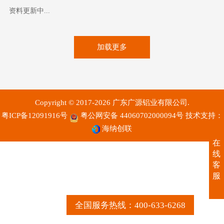
资料更新中...
加载更多
Copyright © 2017-2026 广东广源铝业有限公司.
粤ICP备12091916号
粤公网安备 44060702000094号
技术支持：
海纳创联
在
线
客
服
全国服务热线：400-633-6268