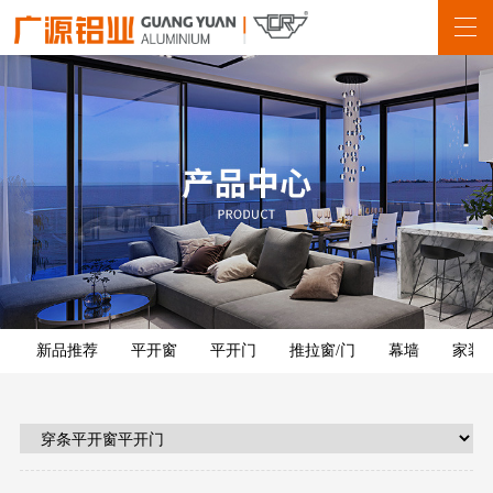
新品推荐
平开窗
平开门
推拉窗/门
幕墙
家装