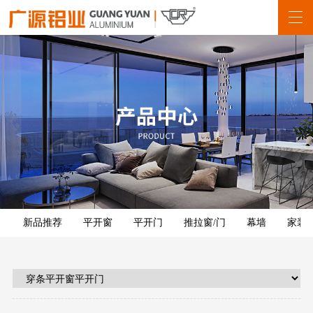
新品推荐
平开窗
平开门
推拉窗/门
幕墙
家装