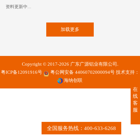
资料更新中...
加载更多
Copyright © 2017-2026 广东广源铝业有限公司.
粤ICP备12091916号
粤公网安备 44060702000094号
技术支持：
海纳创联
在
线
客
服
全国服务热线：400-633-6268