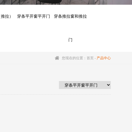
（推拉）
穿条平开窗平开门
穿条推拉窗和推拉
门
您现在的位置：
首页
-
产品中心