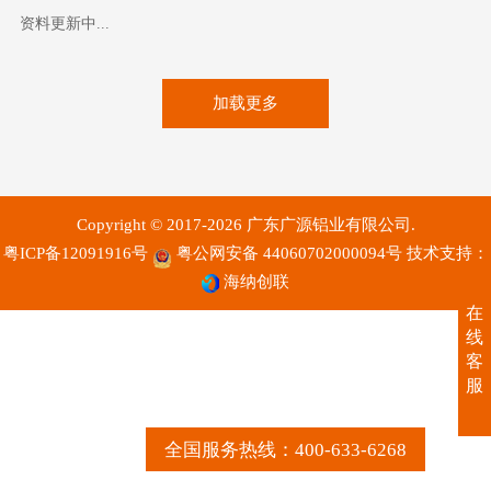
资料更新中...
加载更多
Copyright © 2017-2026 广东广源铝业有限公司.
粤ICP备12091916号
粤公网安备 44060702000094号
技术支持：
海纳创联
在
线
客
服
全国服务热线：400-633-6268