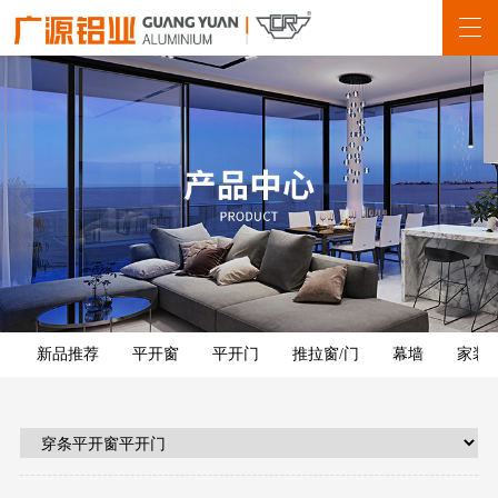
新品推荐
平开窗
平开门
推拉窗/门
幕墙
家装