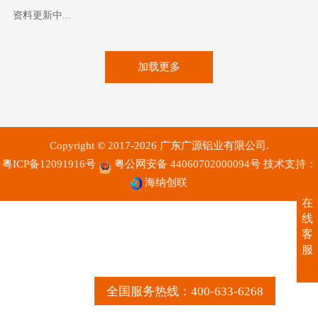
资料更新中...
加载更多
Copyright © 2017-2026 广东广源铝业有限公司.
粤ICP备12091916号
粤公网安备 44060702000094号
技术支持：
海纳创联
在
线
客
服
全国服务热线：400-633-6268