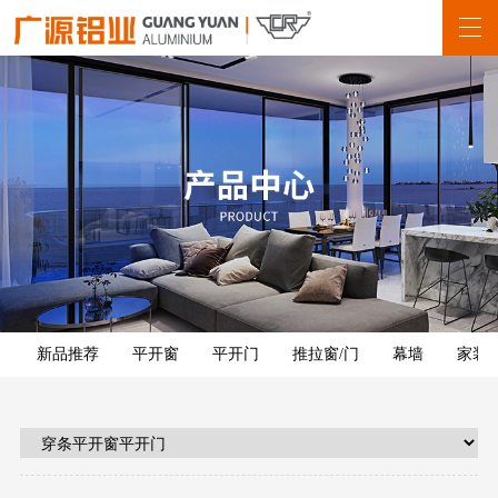
新品推荐
平开窗
平开门
推拉窗/门
幕墙
家装