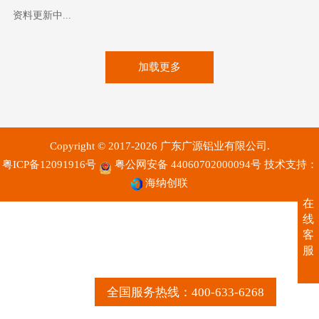
资料更新中...
加载更多
Copyright © 2017-2026 广东广源铝业有限公司.
粤ICP备12091916号
粤公网安备 44060702000094号
技术支持：
海纳创联
在
线
客
服
全国服务热线：400-633-6268