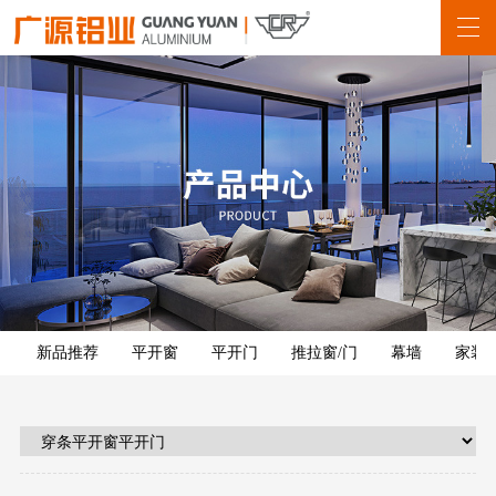
新品推荐
平开窗
平开门
推拉窗/门
幕墙
家装