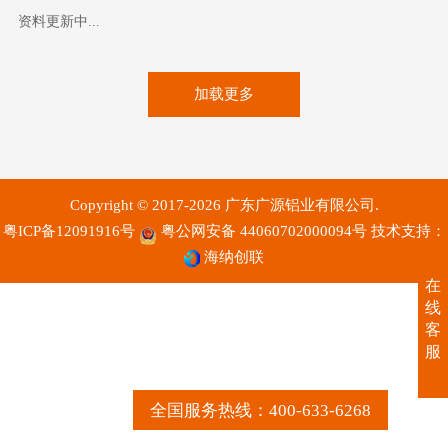
资料更新中...
加载更多
Copyright © 2017-2026 广东广源铝业有限公司.
粤ICP备12091916号
粤公网安备 44060702000094号
技术支持：
海纳创联
在
线
客
服
全国服务热线：400-633-6268