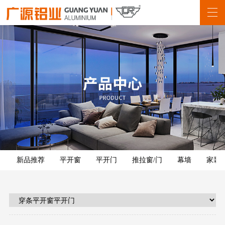
新品推荐
平开窗
平开门
推拉窗/门
幕墙
家装