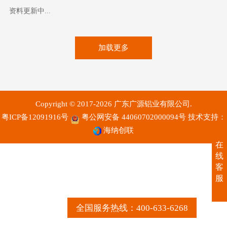
资料更新中...
加载更多
Copyright © 2017-2026 广东广源铝业有限公司.
粤ICP备12091916号
粤公网安备 44060702000094号
技术支持：
海纳创联
在
线
客
服
全国服务热线：400-633-6268