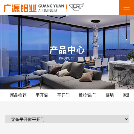
新品推荐
平开窗
平开门
推拉窗/门
幕墙
家装