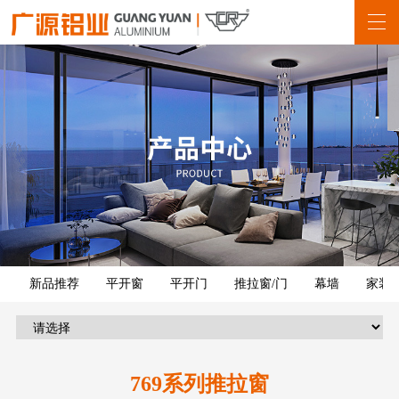
新品推荐
平开窗
平开门
推拉窗/门
幕墙
家装
769系列推拉窗