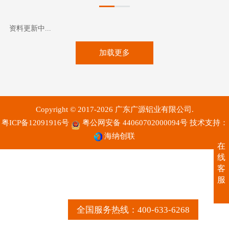
资料更新中...
加载更多
Copyright © 2017-2026 广东广源铝业有限公司.
粤ICP备12091916号
粤公网安备 44060702000094号
技术支持：
海纳创联
在
线
客
服
全国服务热线：400-633-6268