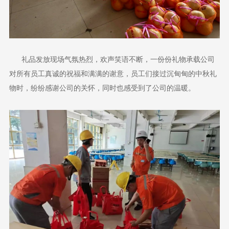
礼品发放现场气氛热烈，欢声笑语不断，一份份礼物承载公司
对所有员工真诚的祝福和满满的谢意，员工们接过沉甸甸的中秋礼
物时，纷纷感谢公司的关怀，同时也感受到了公司的温暖。