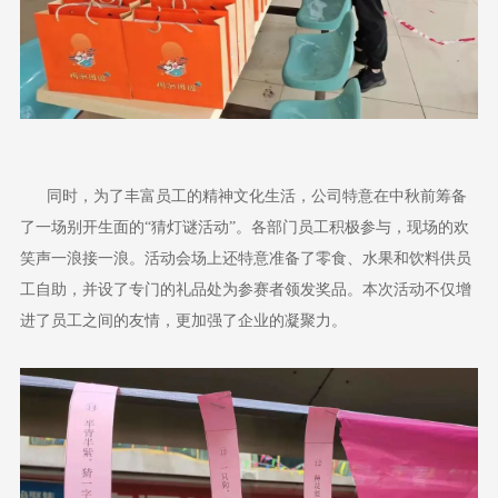
同时，为了丰富员工的精神文化生活，公司特意在中秋前筹备
了一场别开生面的“猜灯谜活动”。各部门员工积极参与，现场的欢
笑声一浪接一浪。活动会场上还特意准备了零食、水果和饮料供员
工自助，并设了专门的礼品处为参赛者领发奖品。本次活动不仅增
进了员工之间的友情，更加强了企业的凝聚力。