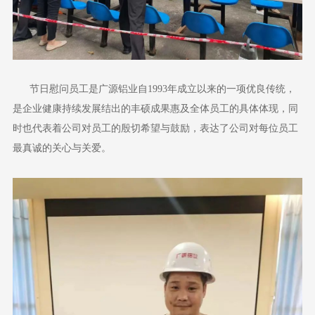
节日慰问员工是广源铝业自1993年成立以来的一项优良传统，
是企业健康持续发展结出的丰硕成果惠及全体员工的具体体现，同
时也代表着公司对员工的殷切希望与鼓励，表达了公司对每位员工
最真诚的关心与关爱。