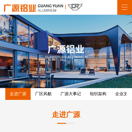
走进广源
厂区风貌
广源大事记
组织架构
企业文化
走进广源