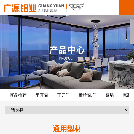
新品推荐
平开窗
平开门
推拉窗/门
幕墙
家装
通用型材