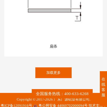
扁条
加载更多
在
线
客
全国服务热线：400-633-6268
服
Copyright © 2017-2026 广东广源铝业有限公司.
粤ICP备12091916号
粤公网安备 44060702000094号
技术支持：