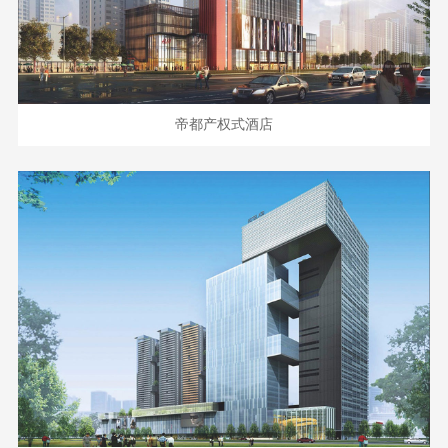
帝都产权式酒店