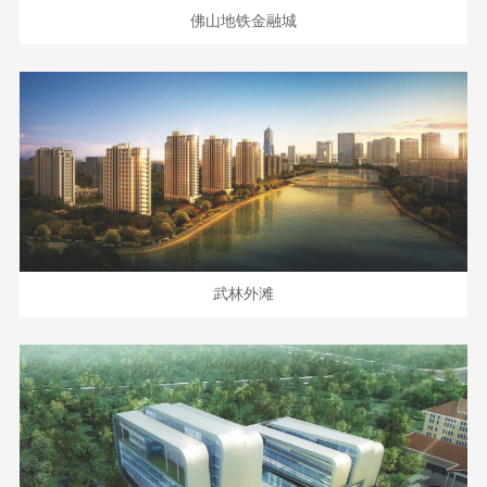
佛山地铁金融城
武林外滩