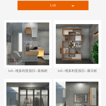
Loft
轻奢简欧
时尚现代
国风中式
loft--维多利亚假日--装饰柜
loft--维多利亚假日--展示柜
loft--维多利亚假日--装饰柜
loft--维多利亚假日--展示柜