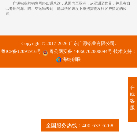
广源铝业的销售网络四通八达，从国内至亚洲，从亚洲至世界，
并且有自
己专用的海、陆、空运输去到，能以快的速度下单把货物发往客户指定的位
置。
Copyright © 2017-2026 广东广源铝业有限公司.
粤ICP备12091916号
粤公网安备 44060702000094号
技术支持：
海纳创联
在
线
客
服
全国服务热线：400-633-6268