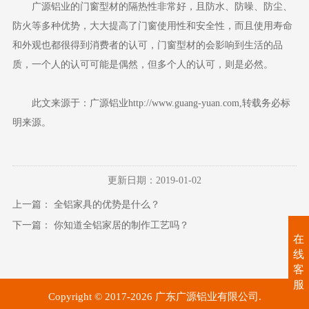
广源铝业的门窗型材的隔热性非常好，且防水、防噪、防尘、
防火等多种优势，大大提高了门窗使用性和安全性，而且使用寿命
和外观也都很得到消费者的认可，门窗型材的会影响到生活的品
质，一个人的认可可能是偶然，但多个人的认可，则是必然。
此文来源于：广源铝业http://www.guang-yuan.com,转载务必标
明来源。
更新日期：2019-01-02
上一篇：
全铝家具的优势是什么？
下一篇：
你知道全铝家居的制作工艺吗？
在
线
客
服
Copyright © 2017-2026 广东广源铝业有限公司.