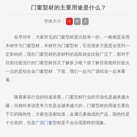
门窗型材的主要用途是什么？
字体大小：
小
中
大
在早些年，大家所见的门窗型材是比较单一的，一般都是采用
木材作为门窗型材，木材作为门窗型材，它在很多方面是会受到一
定影响的，现在门窗型材的原材料的选取就会比较广泛了，那对于
目前比较流行的门窗型材你又了解多少呢？据了解目前相对比较火
一点的是铝合金门窗型材，下面，我们一起与广源铝业一起来看
看。
随着家装行业的快速发展，门窗型材行业的市场也是越来越火
爆，但相对来说竞争力也是会越来越大的，门窗型材的用途主要在
于它的隔热性，大家也该都知道，金属元素做成的产品，隔热性是
十分差的，但是
广源门窗
型材是不会出现那样的现象。