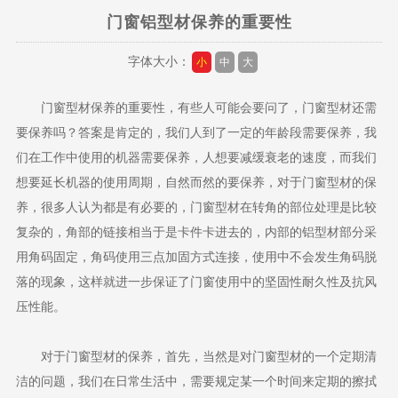
门窗铝型材保养的重要性
字体大小：
小
中
大
门窗型材
保养的重要性，有些人可能会要问了，
门窗型材
还需
要保养吗？答案是肯定的，我们人到了一定的年龄段需要保养，我
们在工作中使用的机器需要保养，人想要减缓衰老的速度，而我们
想要延长机器的使用周期，自然而然的要保养，对于
门窗型材
的保
养，很多人认为都是有必要的，门窗型材在转角的部位处理是比较
复杂的，角部的链接相当于是卡件卡进去的，内部的铝型材部分采
用角码固定，角码使用三点加固方式连接，使用中不会发生角码脱
落的现象，这样就进一步保证了门窗使用中的坚固性耐久性及抗风
压性能。
对于门窗型材的保养，首先，当然是对门窗型材的一个定期清
洁的问题，我们在日常生活中，需要规定某一个时间来定期的擦拭