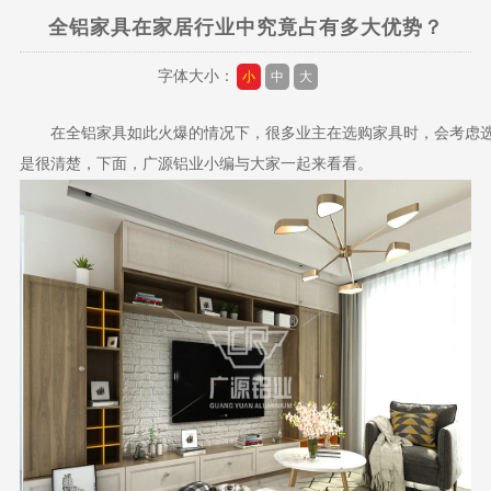
全铝家具在家居行业中究竟占有多大优势？
字体大小：
小
中
大
在
全铝家具
如此火爆的情况下，很多业主在选购家具时，会考虑
是很清楚，下面，广源铝业小编与大家一起来看看。