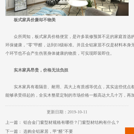
板式家具价廉却不物美
众所周知，板式家具价格便宜，是许多装修预算不足的家庭首选的
环保健康，“零”甲醛，达到E0级标准。并且全铝家居不仅是材料本
个环节也不会产生伤害身体健康的物质，可实现即装即住。
实木家具昂贵，价格无法负担
实木家具有着隔音、耐用、高大上有质感等优点，其实这些优点
能够承受得起的，全实木整星定制的市场价格一般高达大几十万，再
更新日期：2019-10-11
上一篇：
铝合金门窗型材规格有哪些？门窗型材结构有什么？
下一篇：
选购全铝家居，甲“醛”不要