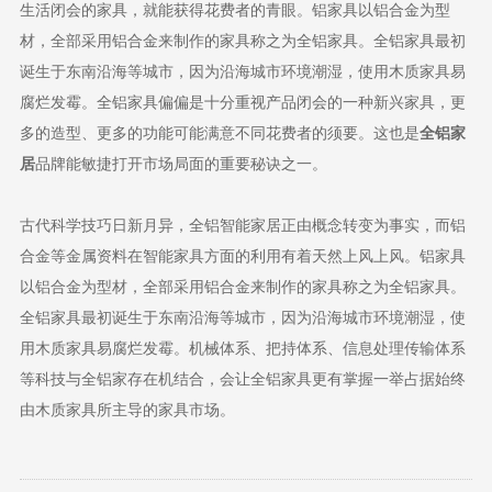
生活闭会的家具，就能获得花费者的青眼。铝家具以铝合金为型
材，全部采用铝合金来制作的家具称之为全铝家具。全铝家具最初
诞生于东南沿海等城市，因为沿海城市环境潮湿，使用木质家具易
腐烂发霉。全铝家具偏偏是十分重视产品闭会的一种新兴家具，更
多的造型、更多的功能可能满意不同花费者的须要。这也是
全铝家
居
品牌能敏捷打开市场局面的重要秘诀之一。
古代科学技巧日新月异，全铝智能家居正由概念转变为事实，而铝
合金等金属资料在智能家具方面的利用有着天然上风上风。铝家具
以铝合金为型材，全部采用铝合金来制作的家具称之为全铝家具。
全铝家具最初诞生于东南沿海等城市，因为沿海城市环境潮湿，使
用木质家具易腐烂发霉。机械体系、把持体系、信息处理传输体系
等科技与全铝家存在机结合，会让全铝家具更有掌握一举占据始终
由木质家具所主导的家具市场。