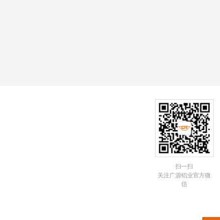
扫一扫
关注广源铝业官方微
信