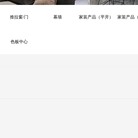
推拉窗/门
幕墙
家装产品（平开）
家装产品
色板中心