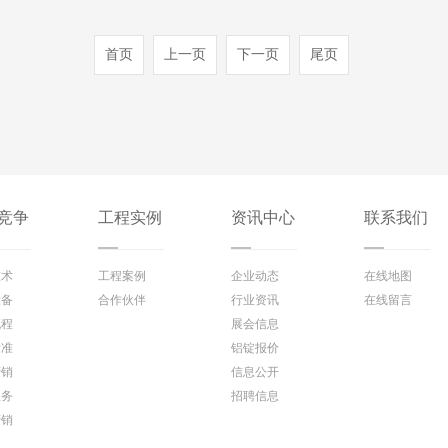
首页
上一页
下一页
尾页
竞争
工程实例
资讯中心
联系我们
技术
工程案例
企业动态
在线地图
设备
合作伙伴
行业资讯
在线留言
流程
展会信息
标准
铝锭报价
营销
信息公开
服务
招聘信息
营销