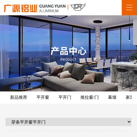
新品推荐
平开窗
平开门
推拉窗/门
幕墙
家装