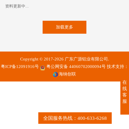
资料更新中...
加载更多
Copyright © 2017-2026 广东广源铝业有限公司.
粤ICP备12091916号
粤公网安备 44060702000094号
技术支持：
海纳创联
在
线
客
服
全国服务热线：400-633-6268