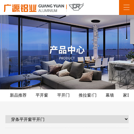
新品推荐
平开窗
平开门
推拉窗/门
幕墙
家装