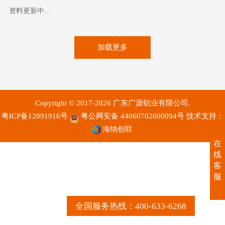
资料更新中...
加载更多
Copyright © 2017-2026 广东广源铝业有限公司.
粤ICP备12091916号
粤公网安备 44060702000094号
技术支持：
海纳创联
在
线
客
服
全国服务热线：400-633-6268