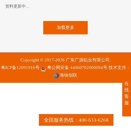
资料更新中...
加载更多
Copyright © 2017-2026 广东广源铝业有限公司.
粤ICP备12091916号
粤公网安备 44060702000094号
技术支持：
海纳创联
在
线
客
服
全国服务热线：400-633-6268