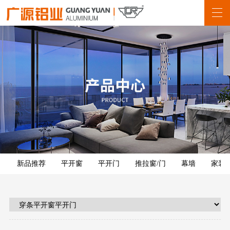
新品推荐
平开窗
平开门
推拉窗/门
幕墙
家装