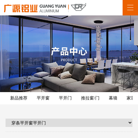
新品推荐
平开窗
平开门
推拉窗/门
幕墙
家装