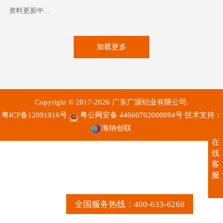
资料更新中...
加载更多
Copyright © 2017-2026 广东广源铝业有限公司.
粤ICP备12091916号
粤公网安备 44060702000094号
技术支持：
海纳创联
在
线
客
服
全国服务热线：400-633-6268