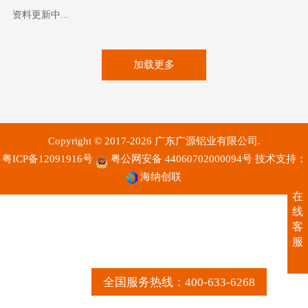
资料更新中...
加载更多
Copyright © 2017-2026 广东广源铝业有限公司.
粤ICP备12091916号
粤公网安备 44060702000094号
技术支持：
海纳创联
在
线
客
服
全国服务热线：400-633-6268