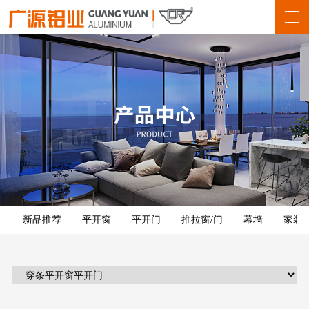
新品推荐
平开窗
平开门
推拉窗/门
幕墙
家装