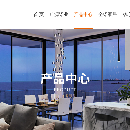
首 页
广源铝业
产品中心
全铝家居
核