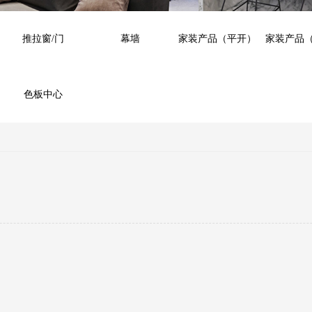
推拉窗/门
幕墙
家装产品（平开）
家装产品
色板中心