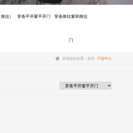
（推拉）
穿条平开窗平开门
穿条推拉窗和推拉
门
您现在的位置：
首页
-
产品中心