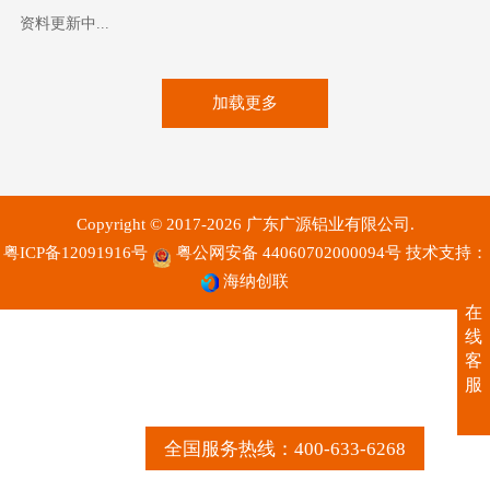
资料更新中...
加载更多
Copyright © 2017-2026 广东广源铝业有限公司.
粤ICP备12091916号
粤公网安备 44060702000094号
技术支持：
海纳创联
在
线
客
服
全国服务热线：400-633-6268