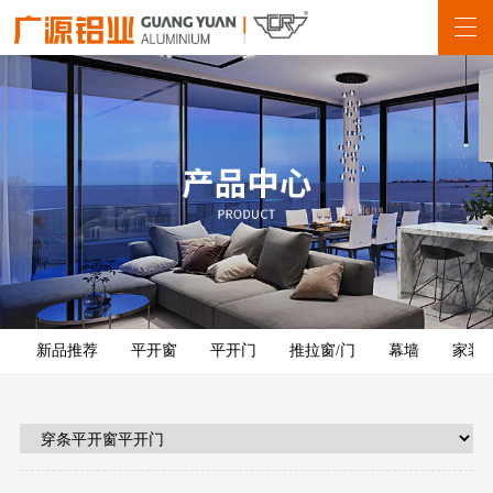
新品推荐
平开窗
平开门
推拉窗/门
幕墙
家装