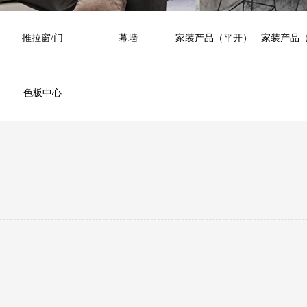
推拉窗/门
幕墙
家装产品（平开）
家装产品
色板中心