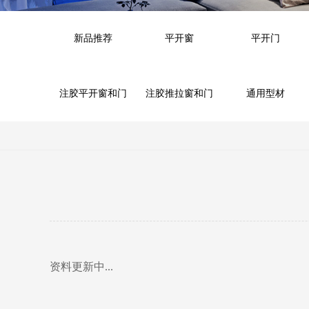
新品推荐
平开窗
平开门
注胶平开窗和门
注胶推拉窗和门
通用型材
资料更新中...