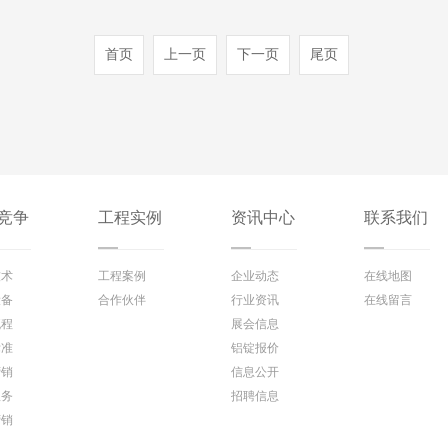
首页
上一页
下一页
尾页
竞争
工程实例
资讯中心
联系我们
技术
工程案例
企业动态
在线地图
设备
合作伙伴
行业资讯
在线留言
流程
展会信息
标准
铝锭报价
营销
信息公开
服务
招聘信息
营销