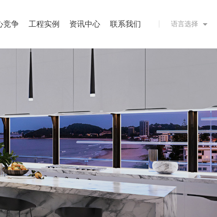
心竞争
工程实例
资讯中心
联系我们
语言选择