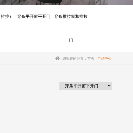
（推拉）
穿条平开窗平开门
穿条推拉窗和推拉
门
您现在的位置：
首页
-
产品中心