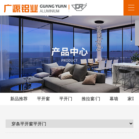
新品推荐
平开窗
平开门
推拉窗/门
幕墙
家装