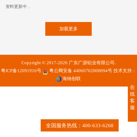
资料更新中...
加载更多
Copyright © 2017-2026 广东广源铝业有限公司.
粤ICP备12091916号
粤公网安备 44060702000094号
技术支持：
海纳创联
在
线
客
服
全国服务热线：400-633-6268