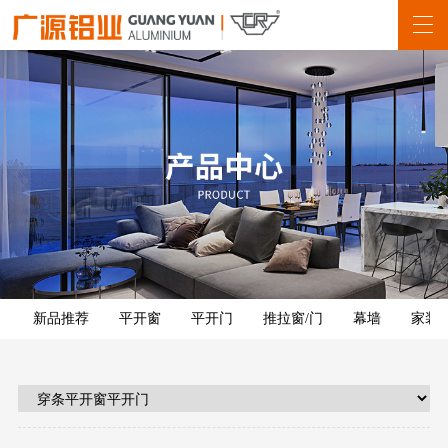
新品推荐
平开窗
平开门
推拉窗/门
幕墙
家装