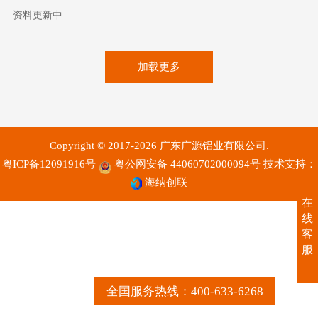
资料更新中...
加载更多
Copyright © 2017-2026 广东广源铝业有限公司.
粤ICP备12091916号
粤公网安备 44060702000094号
技术支持：
海纳创联
在
线
客
服
全国服务热线：400-633-6268