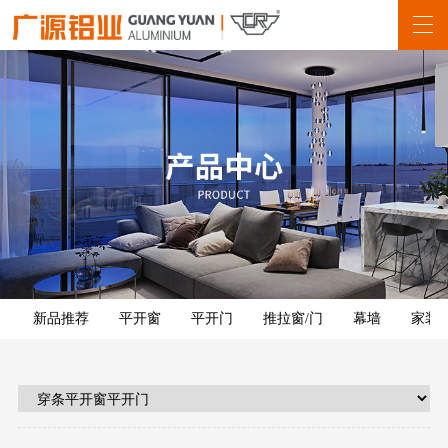
新品推荐
平开窗
平开门
推拉窗/门
幕墙
家装