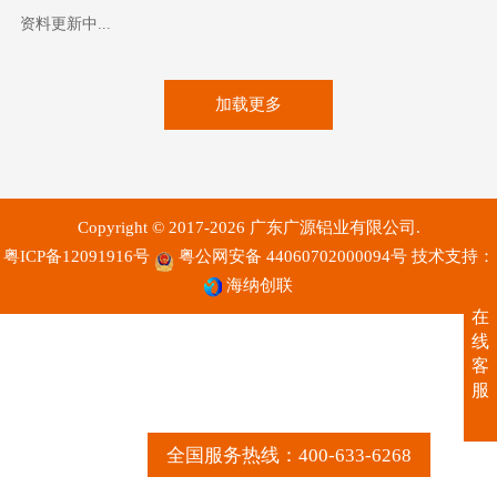
资料更新中...
加载更多
Copyright © 2017-2026 广东广源铝业有限公司.
粤ICP备12091916号
粤公网安备 44060702000094号
技术支持：
海纳创联
在
线
客
服
全国服务热线：400-633-6268