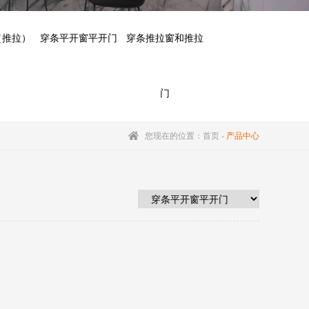
（推拉）
穿条平开窗平开门
穿条推拉窗和推拉
门
您现在的位置：
首页
-
产品中心