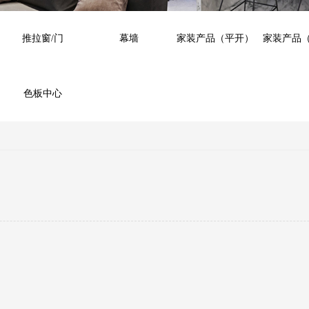
推拉窗/门
幕墙
家装产品（平开）
家装产品
色板中心