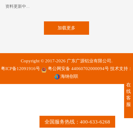
资料更新中...
加载更多
Copyright © 2017-2026 广东广源铝业有限公司.
粤ICP备12091916号
粤公网安备 44060702000094号
技术支持：
海纳创联
在
线
客
服
全国服务热线：400-633-6268