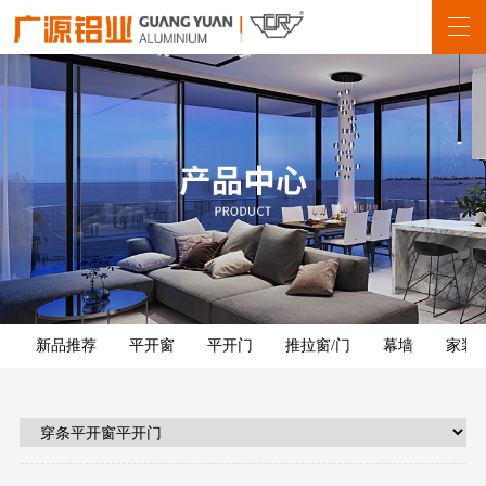
新品推荐
平开窗
平开门
推拉窗/门
幕墙
家装