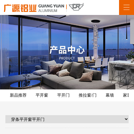
新品推荐
平开窗
平开门
推拉窗/门
幕墙
家装