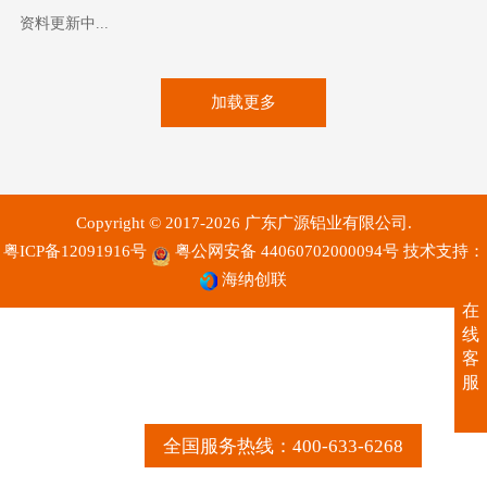
资料更新中...
加载更多
Copyright © 2017-2026 广东广源铝业有限公司.
粤ICP备12091916号
粤公网安备 44060702000094号
技术支持：
海纳创联
在
线
客
服
全国服务热线：400-633-6268