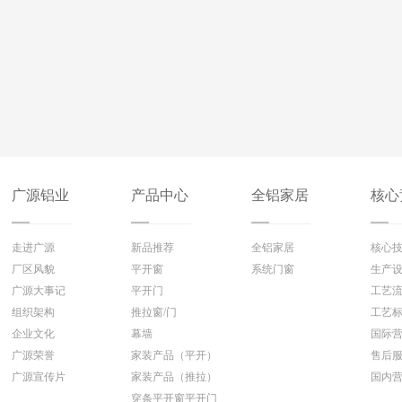
广源铝业
产品中心
全铝家居
核心
走进广源
新品推荐
全铝家居
核心
厂区风貌
平开窗
系统门窗
生产
广源大事记
平开门
工艺
组织架构
推拉窗/门
工艺
企业文化
幕墙
国际
广源荣誉
家装产品（平开）
售后
广源宣传片
家装产品（推拉）
国内
穿条平开窗平开门