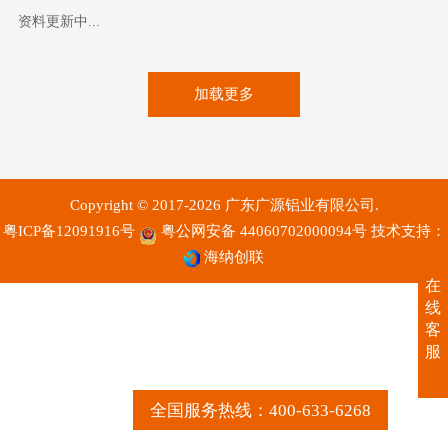
资料更新中...
加载更多
Copyright © 2017-2026 广东广源铝业有限公司.
粤ICP备12091916号
粤公网安备 44060702000094号
技术支持：
海纳创联
在
线
客
服
全国服务热线：400-633-6268