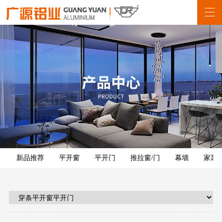
新品推荐
平开窗
平开门
推拉窗/门
幕墙
家装