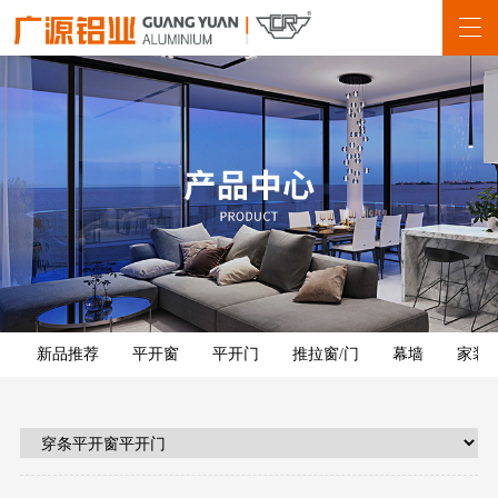
新品推荐
平开窗
平开门
推拉窗/门
幕墙
家装