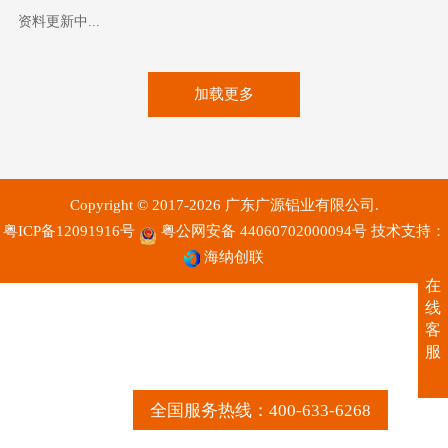
资料更新中...
加载更多
Copyright © 2017-2026 广东广源铝业有限公司.
粤ICP备12091916号
粤公网安备 44060702000094号
技术支持：
海纳创联
在
线
客
服
全国服务热线：400-633-6268