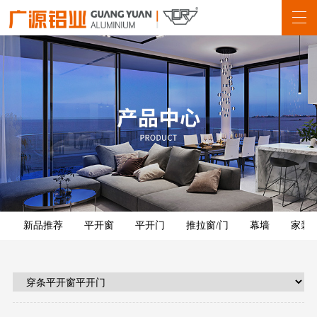
新品推荐
平开窗
平开门
推拉窗/门
幕墙
家装