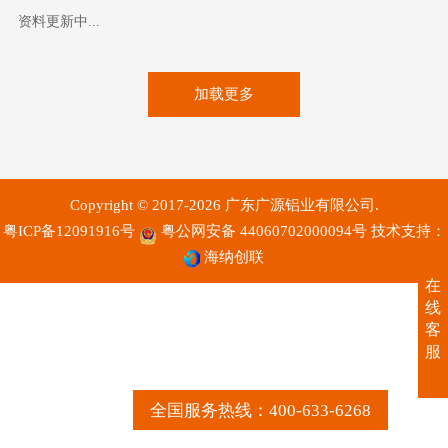
资料更新中...
加载更多
Copyright © 2017-2026 广东广源铝业有限公司.
粤ICP备12091916号
粤公网安备 44060702000094号
技术支持：
海纳创联
在
线
客
服
全国服务热线：400-633-6268