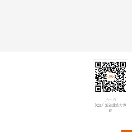
扫一扫
关注广源铝业官方微
信