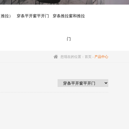
（推拉）
穿条平开窗平开门
穿条推拉窗和推拉
门
您现在的位置：
首页
-
产品中心