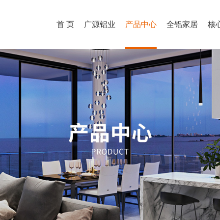
首 页
广源铝业
产品中心
全铝家居
核