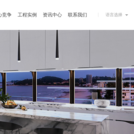
心竞争
工程实例
资讯中心
联系我们
语言选择