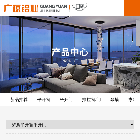
新品推荐
平开窗
平开门
推拉窗/门
幕墙
家装