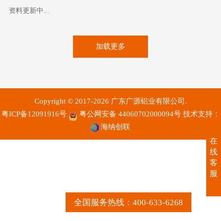
资料更新中...
加载更多
Copyright © 2017-2026 广东广源铝业有限公司.
粤ICP备12091916号
粤公网安备 44060702000094号
技术支持：
海纳创联
在
线
客
服
全国服务热线：400-633-6268