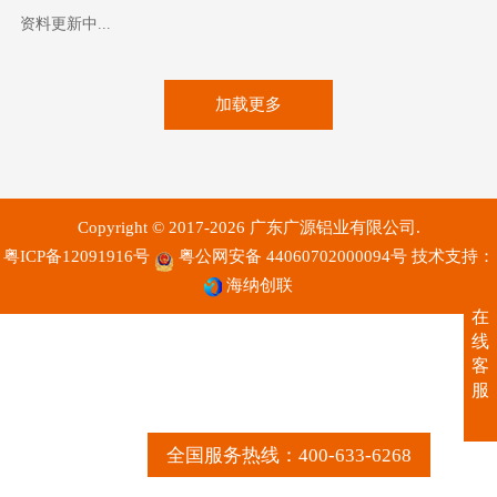
资料更新中...
加载更多
Copyright © 2017-2026 广东广源铝业有限公司.
粤ICP备12091916号
粤公网安备 44060702000094号
技术支持：
海纳创联
在
线
客
服
全国服务热线：400-633-6268