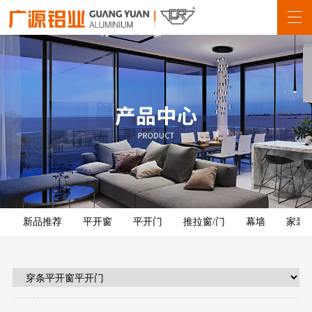
新品推荐
平开窗
平开门
推拉窗/门
幕墙
家装