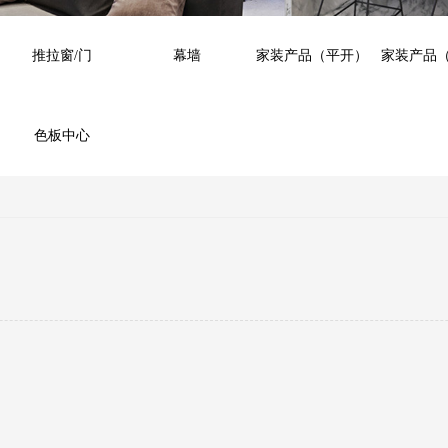
推拉窗/门
幕墙
家装产品（平开）
家装产品
色板中心