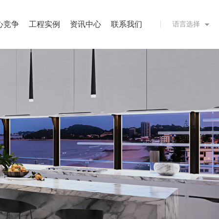
心竞争
工程实例
资讯中心
联系我们
语言选择